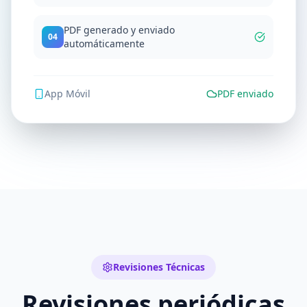
PDF generado y enviado
04
automáticamente
App Móvil
PDF enviado
Revisiones Técnicas
Revisiones periódicas