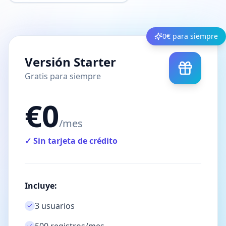
0€ para siempre
Versión Starter
Gratis para siempre
€0
/mes
✓ Sin tarjeta de crédito
Incluye:
3 usuarios