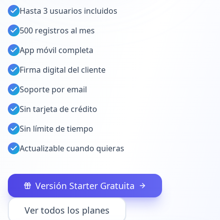
Hasta 3 usuarios incluidos
500 registros al mes
App móvil completa
Firma digital del cliente
Soporte por email
Sin tarjeta de crédito
Sin límite de tiempo
Actualizable cuando quieras
Versión Starter Gratuita
Ver todos los planes