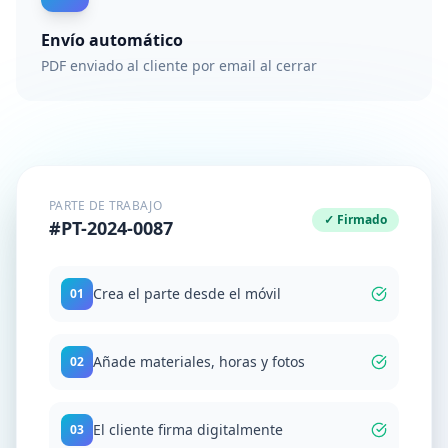
Envío automático
PDF enviado al cliente por email al cerrar
PARTE DE TRABAJO
✓ Firmado
#PT-2024-0087
Crea el parte desde el móvil
01
Añade materiales, horas y fotos
02
El cliente firma digitalmente
03