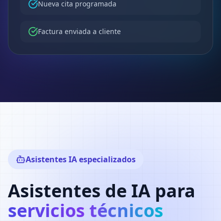
Nueva cita programada
Factura enviada a cliente
Asistentes IA especializados
Asistentes de IA para
servicios técnicos