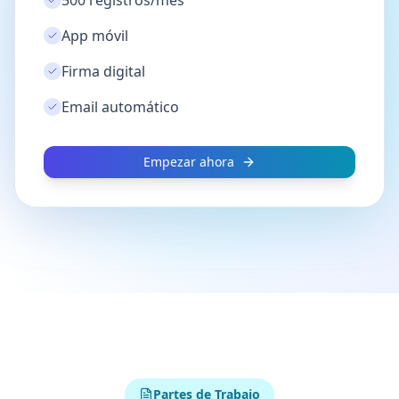
500 registros/mes
App móvil
Firma digital
Email automático
Empezar ahora
Partes de Trabajo