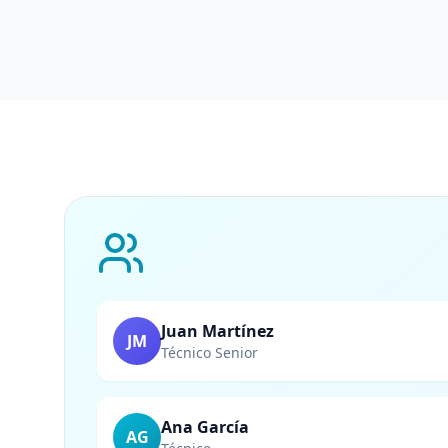
Juan Martínez
JM
Técnico Senior
Ana García
AG