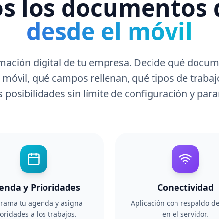
os los documentos 
desde el móvil
mación digital de tu empresa. Decide qué docum
 móvil, qué campos rellenan, qué tipos de trabaj
 posibilidades sin límite de configuración y par
enda y Prioridades
Conectividad
rama tu agenda y asigna
Aplicación con respaldo d
ioridades a los trabajos.
en el servidor.