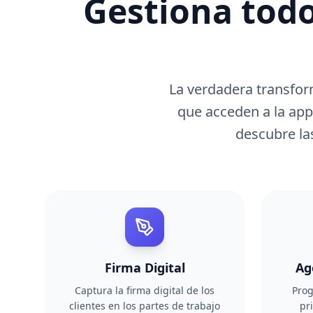
Gestiona tod
La verdadera transfor
que acceden a la app
descubre las
Firma Digital
Ag
Captura la firma digital de los
Prog
clientes en los partes de trabajo
pr