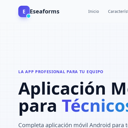
Eseaforms
E
Inicio
Caracterís
LA APP PROFESIONAL PARA TU EQUIPO
Aplicación M
para
Técnico
Completa aplicación móvil Android para t