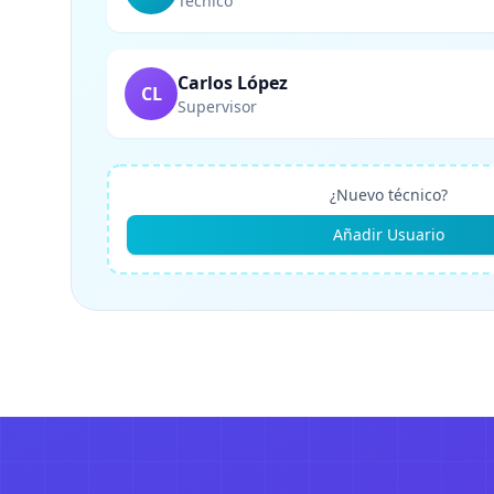
Técnico
Carlos López
CL
Supervisor
¿Nuevo técnico?
Añadir Usuario