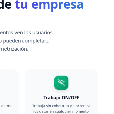
de
tu empresa
entos ven los usuarios
o pueden completar...
ametrización.
Trabajo ON/OFF
e datos
Trabaja sin cobertura y sincroniza
los datos en cualquier momento.