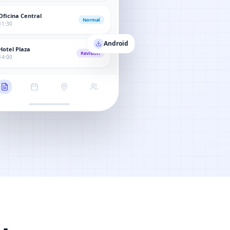
Oficina Central
Normal
11:30
Android
Hotel Plaza
Revisión
14:00