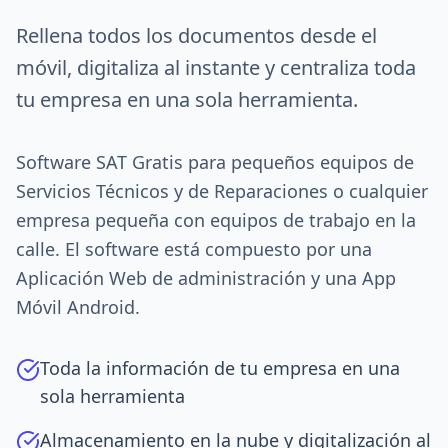
Rellena todos los documentos desde el
móvil, digitaliza al instante y centraliza toda
tu empresa en una sola herramienta.
Software SAT Gratis para pequeños equipos de
Servicios Técnicos y de Reparaciones o cualquier
empresa pequeña con equipos de trabajo en la
calle. El software está compuesto por una
Aplicación Web de administración y una App
Móvil Android.
Toda la información de tu empresa en una
sola herramienta
Almacenamiento en la nube y digitalización al