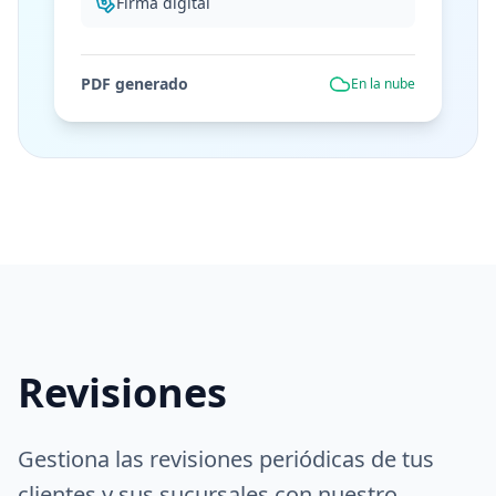
Firma digital
PDF generado
En la nube
Revisiones
Gestiona las revisiones periódicas de tus
clientes y sus sucursales con nuestro