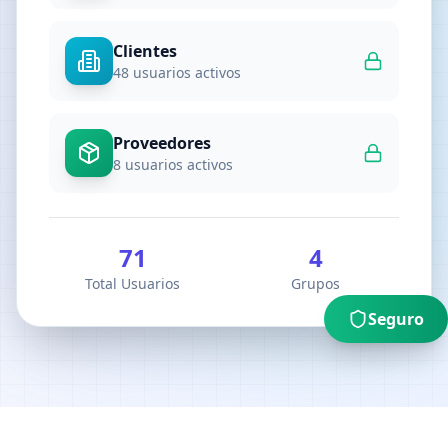
Clientes
48
usuarios activos
Proveedores
8
usuarios activos
71
4
Total Usuarios
Grupos
Seguro