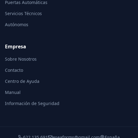
Puertas Automáticas
Servicios Técnicos
Autónomos
Empresa
Sobre Nosotros
Contacto
Centro de Ayuda
Manual
Información de Seguridad
622 135 691
eseaforms@gmail.com
España