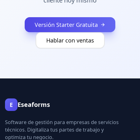
cliente hoy mismo
Versión Starter Gratuita
Hablar con ventas
Eseaforms
E
Software de gestión para empresas de servicios
técnicos. Digitaliza tus partes de trabajo y
optimiza tu negocio.