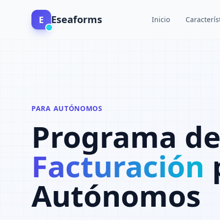
Eseaforms
E
Inicio
Caracterís
PARA AUTÓNOMOS
Programa d
Facturación
Autónomos