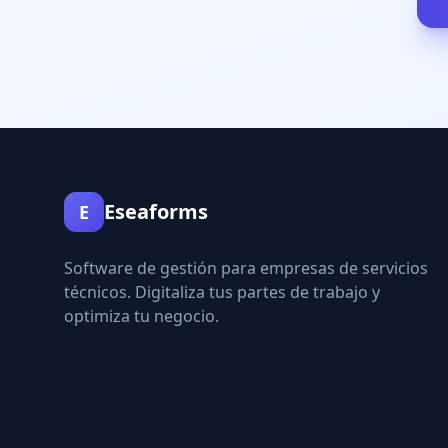
Eseaforms
E
Software de gestión para empresas de servicios
técnicos. Digitaliza tus partes de trabajo y
optimiza tu negocio.