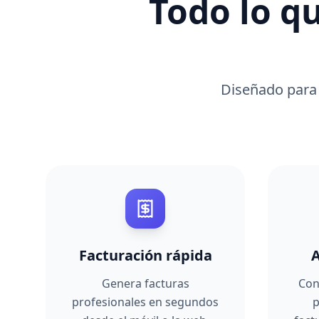
Todo lo q
Diseñado para 
Facturación rápida
Genera facturas
Con
profesionales en segundos
p