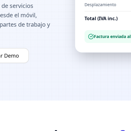
de servicios
Desplazamiento
esde el móvil,
Total (IVA inc.)
artes de trabajo y
Factura enviada al
tar Demo