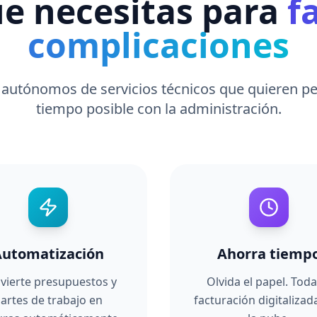
ue necesitas para
f
complicaciones
autónomos de servicios técnicos que quieren p
tiempo posible con la administración.
Automatización
Ahorra tiemp
vierte presupuestos y
Olvida el papel. Toda
artes de trabajo en
facturación digitalizad