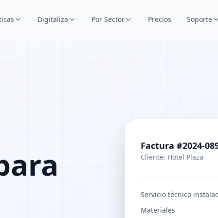
ticas
Digitaliza
Por Sector
Precios
Soporte
e
Factura #2024-08
para
Cliente: Hotel Plaza
Servicio técnico instala
Materiales