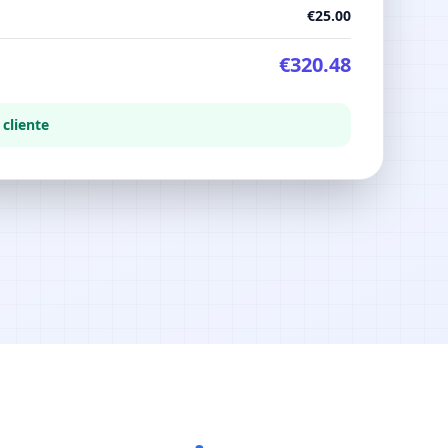
€25.00
€320.48
 cliente