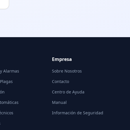
Empresa
 y Alarmas
Sobre Nosotros
 Plagas
Contacto
ión
Centro de Ayuda
tomáticas
Manual
écnicos
Información de Seguridad
s