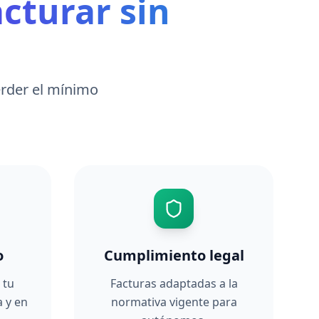
acturar sin
erder el mínimo
o
Cumplimiento legal
 tu
Facturas adaptadas a la
a y en
normativa vigente para